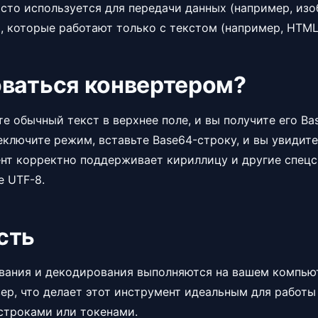
асто используется для передачи данных (например, из
, которые работают только с текстом (например, HTML
оваться конвертером?
е обычный текст в верхнее поле, и вы получите его Ba
ключите режим, вставьте Base64-строку, и вы увидите
т корректно поддерживает кириллицу и другие спец
е UTF-8.
сть
вания и декодирования выполняются на вашем компьют
ер, что делает этот инструмент идеальным для работы
троками или токенами.