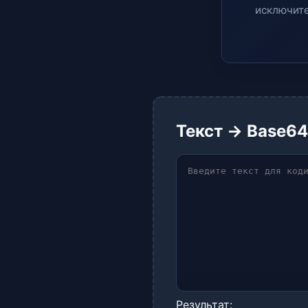
исключите
Текст → Base64
Результат: