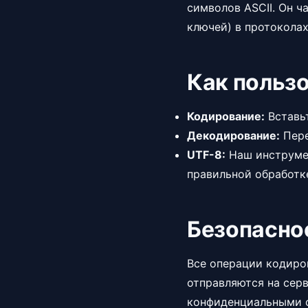
символов ASCII. Он ч
ключей) в протоколах
Как польз
Кодирование:
Вставьт
Декодирование:
Пере
UTF-8:
Наш инструмен
правильной обработк
Безопасно
Все операции кодиро
отправляются на серв
конфиденциальными с