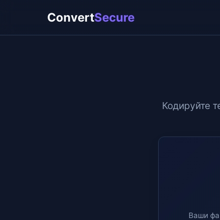
Convert
Secure
Кодируйте т
Ваши фа