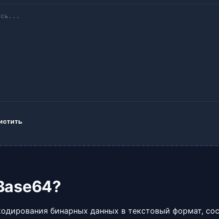
истить
 Base64?
кодирования бинарных данных в текстовый формат, со