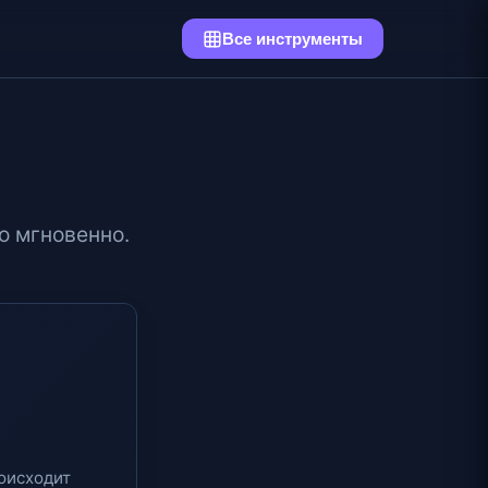
Все инструменты
о мгновенно.
оисходит