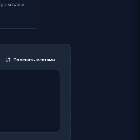
едаем ваши
Поменять местами