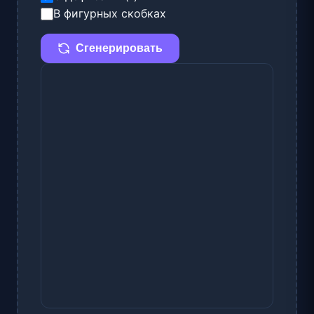
В фигурных скобках
Сгенерировать