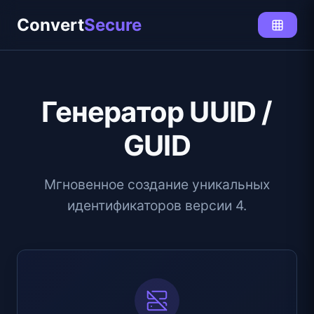
Convert
Secure
Генератор UUID /
GUID
Мгновенное создание уникальных
идентификаторов версии 4.